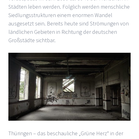
Städten leben werden. Folglich werden menschliche
Siedlungsstrukturen einem enormen Wandel
ausgesetzt sein. Bereits heute sind Strömungen von
ländlichen Gebieten in Richtung der deutschen
Großstädte sichtbar.
Thüringen – das beschauliche „Grüne Herz“ in der