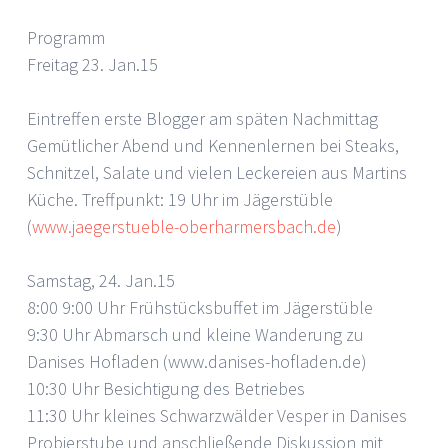
Programm
Freitag 23. Jan.15
Eintreffen erste Blogger am späten Nachmittag
Gemütlicher Abend und Kennenlernen bei Steaks,
Schnitzel, Salate und vielen Leckereien aus Martins
Küche. Treffpunkt: 19 Uhr im Jägerstüble
(
www.jaegerstueble-oberharmersbach.de
)
Samstag, 24. Jan.15
8:00 9:00 Uhr Frühstücksbuffet im Jägerstüble
9:30 Uhr Abmarsch und kleine Wanderung zu
Danises Hofladen (www.danises-hofladen.de)
10:30 Uhr Besichtigung des Betriebes
11:30 Uhr kleines Schwarzwälder Vesper in Danises
Probierstube und anschließende Diskussion mit