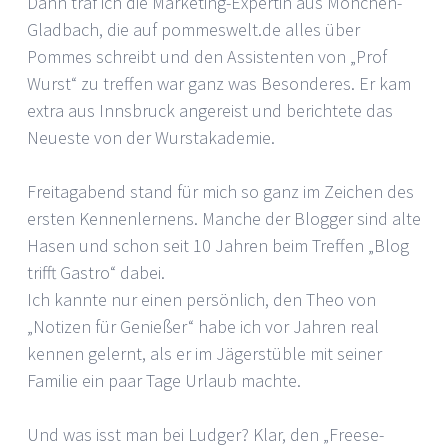
Dann traf ich die Marketing-Expertin aus Mönchen-
Gladbach, die auf pommeswelt.de alles über
Pommes schreibt und den Assistenten von „Prof
Wurst“ zu treffen war ganz was Besonderes. Er kam
extra aus Innsbruck angereist und berichtete das
Neueste von der Wurstakademie.
Freitagabend stand für mich so ganz im Zeichen des
ersten Kennenlernens. Manche der Blogger sind alte
Hasen und schon seit 10 Jahren beim Treffen „Blog
trifft Gastro“ dabei.
Ich kannte nur einen persönlich, den Theo von
„Notizen für Genießer“ habe ich vor Jahren real
kennen gelernt, als er im Jägerstüble mit seiner
Familie ein paar Tage Urlaub machte.
Und was isst man bei Ludger? Klar, den „Freese-