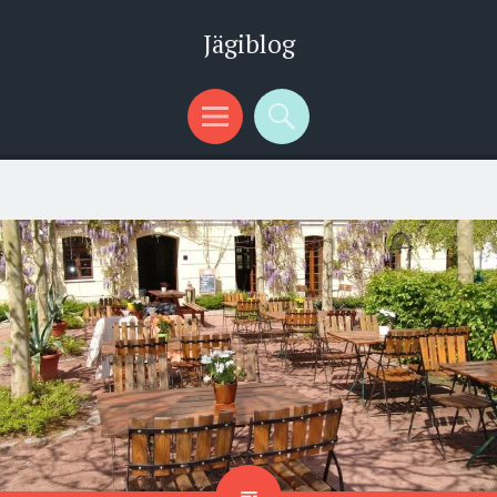
Jägiblog
Menü
Suchen