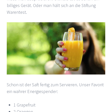
billiges Gerät. Oder man hält sich an die Stiftung
Warentest.
Schon ist der Saft fertig zum Servieren. Unser Favorit
ein wahrer Energiespender:
1 Grapefruit
2 Orangen