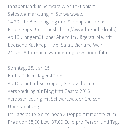
Inhaber Markus Schwarz Wie funktioniert
Selbstvermarktung im Schwarzwald
14:30 Uhr Besichtigung und Schnapsprobe bei
Petersepps Brennhiesli (http://www.brennhisli.info)
Ab 19 Uhr gemütlicher Abend im Jägerstüble, mit
badische Käsknepfli, viel Salat, Bier und Wein.
24 Uhr Mitternachtswanderung bzw. Rodelfahrt.
Sonntag, 25. Jan.15
Frühstück im Jägerstüble
Ab 10 Uhr Frühschoppen, Gespräche und
Verabredung für Blog trifft Gastro 2016
Verabschiedung mit Schwarzwälder Grüßen
Übernachtung
Im Jägerstüble sind noch 2 Doppelzimmer frei zum
Preis von 35,00 bzw. 37,00 Euro pro Person und Tag,