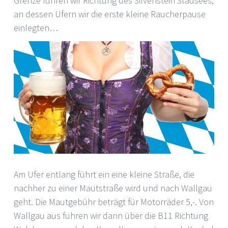
Grenze fuhren wir Richtung des Silvenstein Stausees,
an dessen Ufern wir die erste kleine Raucherpause
einlegten…
Am Ufer entlang führt ein eine kleine Straße, die
nachher zu einer Mautstraße wird und nach Wallgau
geht. Die Mautgebühr beträgt für Motorräder 5,-. Von
Wallgau aus fuhren wir dann über die B11 Richtung