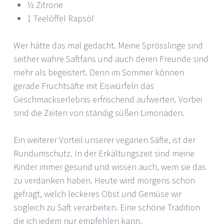
½ Zitrone
1 Teelöffel Rapsöl
Wer hätte das mal gedacht. Meine Sprösslinge sind
seither wahre Saftfans und auch deren Freunde sind
mehr als begeistert. Denn im Sommer können
gerade Fruchtsäfte mit Eiswürfeln das
Geschmackserlebnis erfrischend aufwerten. Vorbei
sind die Zeiten von ständig süßen Limonaden.
Ein weiterer Vorteil unserer veganen Säfte, ist der
Rundumschutz. In der Erkältungszeit sind meine
Kinder immer gesund und wissen auch, wem sie das
zu verdanken haben. Heute wird morgens schon
gefragt, welch leckeres Obst und Gemüse wir
sogleich zu Saft verarbeiten. Eine schöne Tradition
die ich jedem nur empfehlen kann.