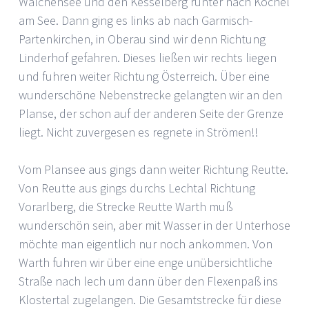
Walchensee und den Kesselberg runter nach Kochel
am See. Dann ging es links ab nach Garmisch-
Partenkirchen, in Oberau sind wir denn Richtung
Linderhof gefahren. Dieses ließen wir rechts liegen
und fuhren weiter Richtung Österreich. Über eine
wunderschöne Nebenstrecke gelangten wir an den
Planse, der schon auf der anderen Seite der Grenze
liegt. Nicht zuvergesen es regnete in Strömen!!
Vom Plansee aus gings dann weiter Richtung Reutte.
Von Reutte aus gings durchs Lechtal Richtung
Vorarlberg, die Strecke Reutte Warth muß
wunderschön sein, aber mit Wasser in der Unterhose
möchte man eigentlich nur noch ankommen. Von
Warth fuhren wir über eine enge unübersichtliche
Straße nach lech um dann über den Flexenpaß ins
Klostertal zugelangen. Die Gesamtstrecke für diese