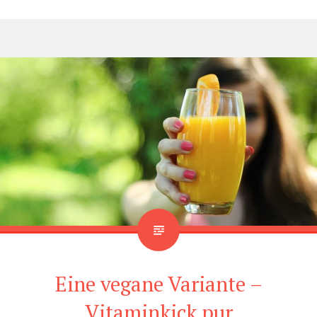
Eine vegane Variante –
Vitaminkick pur