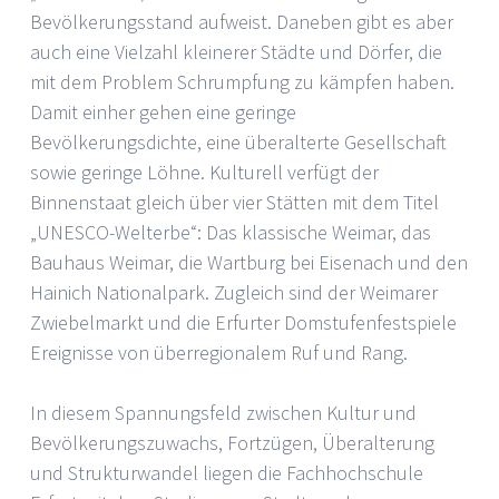
Bevölkerungsstand aufweist. Daneben gibt es aber
auch eine Vielzahl kleinerer Städte und Dörfer, die
mit dem Problem Schrumpfung zu kämpfen haben.
Damit einher gehen eine geringe
Bevölkerungsdichte, eine überalterte Gesellschaft
sowie geringe Löhne. Kulturell verfügt der
Binnenstaat gleich über vier Stätten mit dem Titel
„UNESCO-Welterbe“: Das klassische Weimar, das
Bauhaus Weimar, die Wartburg bei Eisenach und den
Hainich Nationalpark. Zugleich sind der Weimarer
Zwiebelmarkt und die Erfurter Domstufenfestspiele
Ereignisse von überregionalem Ruf und Rang.
In diesem Spannungsfeld zwischen Kultur und
Bevölkerungszuwachs, Fortzügen, Überalterung
und Strukturwandel liegen die Fachhochschule