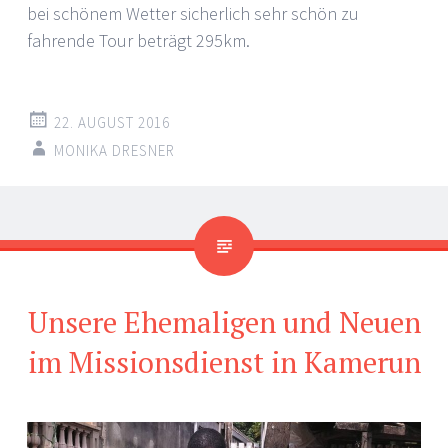
bei schönem Wetter sicherlich sehr schön zu
fahrende Tour beträgt 295km.
22. AUGUST 2016
MONIKA DRESNER
Unsere Ehemaligen und Neuen
im Missionsdienst in Kamerun