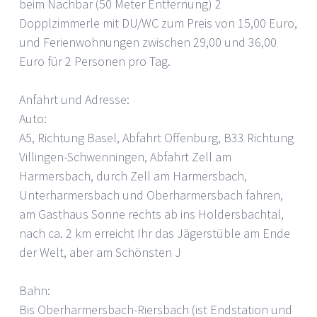
beim Nachbar (50 Meter Entfernung) 2
Dopplzimmerle mit DU/WC zum Preis von 15,00 Euro,
und Ferienwohnungen zwischen 29,00 und 36,00
Euro für 2 Personen pro Tag.
Anfahrt und Adresse:
Auto:
A5, Richtung Basel, Abfahrt Offenburg, B33 Richtung
Villingen-Schwenningen, Abfahrt Zell am
Harmersbach, durch Zell am Harmersbach,
Unterharmersbach und Oberharmersbach fahren,
am Gasthaus Sonne rechts ab ins Holdersbachtal,
nach ca. 2 km erreicht Ihr das Jägerstüble am Ende
der Welt, aber am Schönsten J
Bahn:
Bis Oberharmersbach-Riersbach (ist Endstation und