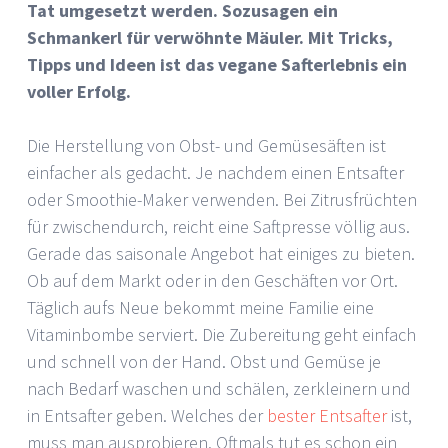
Tat umgesetzt werden. Sozusagen ein
Schmankerl für verwöhnte Mäuler. Mit Tricks,
Tipps und Ideen ist das vegane Safterlebnis ein
voller Erfolg.
Die Herstellung von Obst- und Gemüsesäften ist
einfacher als gedacht. Je nachdem einen Entsafter
oder Smoothie-Maker verwenden. Bei Zitrusfrüchten
für zwischendurch, reicht eine Saftpresse völlig aus.
Gerade das saisonale Angebot hat einiges zu bieten.
Ob auf dem Markt oder in den Geschäften vor Ort.
Täglich aufs Neue bekommt meine Familie eine
Vitaminbombe serviert. Die Zubereitung geht einfach
und schnell von der Hand. Obst und Gemüse je
nach Bedarf waschen und schälen, zerkleinern und
in Entsafter geben. Welches der
bester Entsafter
ist,
muss man ausprobieren. Oftmals tut es schon ein